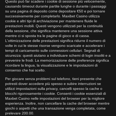
Questo può far scadere i cookie di sessione più velocemente,
causando timeout durante partite lunghe o durante i passaggi
su una pagina di deposito come depositare €50 e poi tornare
successivamente per completarlo. Maxibet Casino utilizza
cookie e altri tipi di archiviazione per mantenere fluide le
prestazioni mobili. Questi vengono utilizzati per la continuità
della sessione, che significa mantenere una sessione attiva
mentre ci si sposta tra le pagine di gioco e di cassa.
L'ottimizzazione delle prestazioni significa ridurre il numero di
volte in cui le stesse risorse vengono scaricate e accelerare i
tempi di caricamento sulle connessioni cellulari. Segnali di
sicurezza: questi aiutano a individuare schemi di login insoliti e a
prevenire le frodi. La memorizzazione delle preferenze significa
ricordare la lingua, la visualizzazione e le impostazioni di
consenso che hai scelto.
Per giocare senza problemi sul telefono, tieni presente che
potresti dover accedere più spesso e subire interruzioni se
utilizzi impostazioni sulla privacy, cancelli spesso la cache o
blocchi rigorosamente i cookie. Consenti i cookie essenziali di
Maxbet Casino nelle impostazioni del browser per la migliore
esperienza. Inoltre, non cancellare la cache del browser mentre
giochi o aspetti che una transazione venga completata, come
prelevare 200.00.