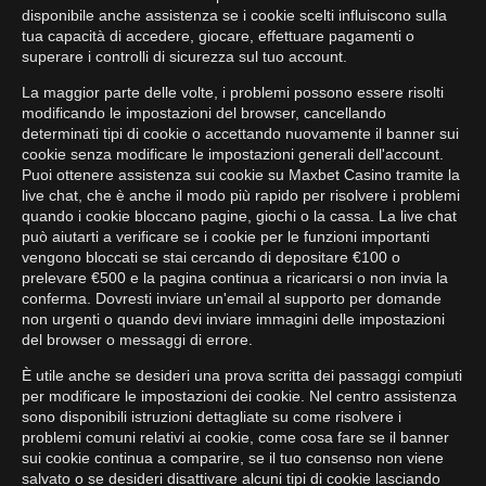
disponibile anche assistenza se i cookie scelti influiscono sulla
tua capacità di accedere, giocare, effettuare pagamenti o
superare i controlli di sicurezza sul tuo account.
La maggior parte delle volte, i problemi possono essere risolti
modificando le impostazioni del browser, cancellando
determinati tipi di cookie o accettando nuovamente il banner sui
cookie senza modificare le impostazioni generali dell'account.
Puoi ottenere assistenza sui cookie su Maxbet Casino tramite la
live chat, che è anche il modo più rapido per risolvere i problemi
quando i cookie bloccano pagine, giochi o la cassa. La live chat
può aiutarti a verificare se i cookie per le funzioni importanti
vengono bloccati se stai cercando di depositare €100 o
prelevare €500 e la pagina continua a ricaricarsi o non invia la
conferma. Dovresti inviare un'email al supporto per domande
non urgenti o quando devi inviare immagini delle impostazioni
del browser o messaggi di errore.
È utile anche se desideri una prova scritta dei passaggi compiuti
per modificare le impostazioni dei cookie. Nel centro assistenza
sono disponibili istruzioni dettagliate su come risolvere i
problemi comuni relativi ai cookie, come cosa fare se il banner
sui cookie continua a comparire, se il tuo consenso non viene
salvato o se desideri disattivare alcuni tipi di cookie lasciando