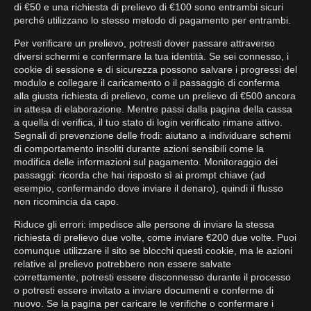
di €50 e una richiesta di prelievo di €100 sono entrambi sicuri
perché utilizzano lo stesso metodo di pagamento per entrambi.
Per verificare un prelievo, potresti dover passare attraverso
diversi schermi e confermare la tua identità. Se sei connesso, i
cookie di sessione e di sicurezza possono salvare i progressi del
modulo e collegare il caricamento o il passaggio di conferma
alla giusta richiesta di prelievo, come un prelievo di €500 ancora
in attesa di elaborazione. Mentre passi dalla pagina della cassa
a quella di verifica, il tuo stato di login verificato rimane attivo.
Segnali di prevenzione delle frodi: aiutano a individuare schemi
di comportamento insoliti durante azioni sensibili come la
modifica delle informazioni sul pagamento. Monitoraggio dei
passaggi: ricorda che hai risposto sì ai prompt chiave (ad
esempio, confermando dove inviare il denaro), quindi il flusso
non ricomincia da capo.
Riduce gli errori: impedisce alle persone di inviare la stessa
richiesta di prelievo due volte, come inviare €200 due volte. Puoi
comunque utilizzare il sito se blocchi questi cookie, ma le azioni
relative al prelievo potrebbero non essere salvate
correttamente, potresti essere disconnesso durante il processo
o potresti essere invitato a inviare documenti e conferme di
nuovo. Se la pagina per caricare le verifiche o confermare i