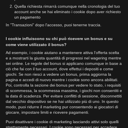
Quella richiesta rimarrà comunque nella cronologia del tuo
account anche se hai eliminato i cookie dopo aver richiesto
un pagamento
In "Transazioni" dopo l'accesso, puoi tenerne traccia.
I cookie influiscono su chi può ricevere un bonus e su
come viene utilizzato il bonus?
Ad esempio, i cookie aiutano a mantenere attiva l'offerta scelta
e a mostrarti la giusta quantità di progressi nel wagering mentre
sei online. Le regole del bonus si applicano comunque in base a
ciò che fai con il tuo account, dove effettui i depositi e come
giochi. Se non riesci a vedere un bonus, prima aggiorna la
pagina e accedi di nuovo mentre i cookie sono ancora abilitati.
Poi, controlla la sezione dei bonus per vedere lo stato, i requisiti
di scommessa, la scommessa massima, i giochi non consentiti e
la data di scadenza. Per evitare conflitti di sessione, disconnettiti
dal vecchio dispositivo se ne hai utilizzato più di uno. In questo
modo, puoi ridurre il marketing pur consentendo ai giocatori di
giocare, impostare limiti e ricevere pagamenti.
Puoi disattivare i cookie di marketing lasciando attivi solo quelli
strettamente necessari. I cookie sono necessari per accedere,