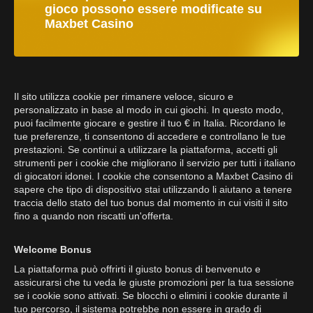
gioco possono essere modificate su
Maxbet Casino
Il sito utilizza cookie per rimanere veloce, sicuro e
personalizzato in base al modo in cui giochi. In questo modo,
puoi facilmente giocare e gestire il tuo € in Italia. Ricordano le
tue preferenze, ti consentono di accedere e controllano le tue
prestazioni. Se continui a utilizzare la piattaforma, accetti gli
strumenti per i cookie che migliorano il servizio per tutti i italiano
di giocatori idonei. I cookie che consentono a Maxbet Casino di
sapere che tipo di dispositivo stai utilizzando li aiutano a tenere
traccia dello stato del tuo bonus dal momento in cui visiti il sito
fino a quando non riscatti un'offerta.
Welcome Bonus
La piattaforma può offrirti il giusto bonus di benvenuto e
assicurarsi che tu veda le giuste promozioni per la tua sessione
se i cookie sono attivati. Se blocchi o elimini i cookie durante il
tuo percorso, il sistema potrebbe non essere in grado di