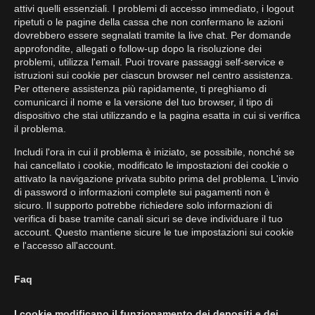
attivi quelli essenziali. I problemi di accesso immediato, i logout
ripetuti o le pagine della cassa che non confermano le azioni
dovrebbero essere segnalati tramite la live chat. Per domande
approfondite, allegati o follow-up dopo la risoluzione dei
problemi, utilizza l'email. Puoi trovare passaggi self-service e
istruzioni sui cookie per ciascun browser nel centro assistenza.
Per ottenere assistenza più rapidamente, ti preghiamo di
comunicarci il nome e la versione del tuo browser, il tipo di
dispositivo che stai utilizzando e la pagina esatta in cui si verifica
il problema.
Includi l'ora in cui il problema è iniziato, se possibile, nonché se
hai cancellato i cookie, modificato le impostazioni dei cookie o
attivato la navigazione privata subito prima del problema. L'invio
di password o informazioni complete sui pagamenti non è
sicuro. Il supporto potrebbe richiedere solo informazioni di
verifica di base tramite canali sicuri se deve individuare il tuo
account. Questo mantiene sicure le tue impostazioni sui cookie
e l'accesso all'account.
Faq
I cookie modificano il funzionamento dei depositi e dei