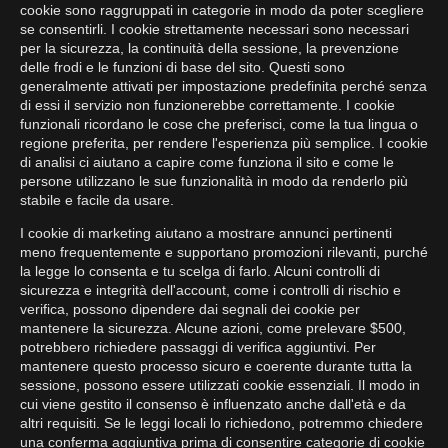
cookie sono raggruppati in categorie in modo da poter scegliere
se consentirli. I cookie strettamente necessari sono necessari
per la sicurezza, la continuità della sessione, la prevenzione
delle frodi e le funzioni di base del sito. Questi sono
generalmente attivati per impostazione predefinita perché senza
di essi il servizio non funzionerebbe correttamente. I cookie
funzionali ricordano le cose che preferisci, come la tua lingua o
regione preferita, per rendere l'esperienza più semplice. I cookie
di analisi ci aiutano a capire come funziona il sito e come le
persone utilizzano le sue funzionalità in modo da renderlo più
stabile e facile da usare.
I cookie di marketing aiutano a mostrare annunci pertinenti
meno frequentemente e supportano promozioni rilevanti, purché
la legge lo consenta e tu scelga di farlo. Alcuni controlli di
sicurezza e integrità dell'account, come i controlli di rischio e
verifica, possono dipendere dai segnali dei cookie per
mantenere la sicurezza. Alcune azioni, come prelevare $500,
potrebbero richiedere passaggi di verifica aggiuntivi. Per
mantenere questo processo sicuro e coerente durante tutta la
sessione, possono essere utilizzati cookie essenziali. Il modo in
cui viene gestito il consenso è influenzato anche dall'età e da
altri requisiti. Se le leggi locali lo richiedono, potremmo chiedere
una conferma aggiuntiva prima di consentire categorie di cookie