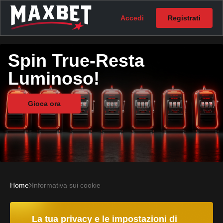
Accedi
Registrati
Spin True-Resta
Luminoso!
Gioca ora
Home
Informativa sui cookie
La tua privacy e le impostazioni di