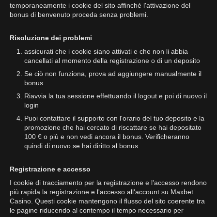
temporaneamente i cookie del sito affinché l'attivazione del
bonus di benvenuto proceda senza problemi.
Risoluzione dei problemi
assicurati che i cookie siano attivati e che non li abbia
cancellati al momento della registrazione o di un deposito
Se ciò non funziona, prova ad aggiungere manualmente il
bonus
Riavvia la tua sessione effettuando il logout e poi di nuovo il
login
Puoi contattare il supporto con l'orario del tuo deposito e la
promozione che hai cercato di riscattare se hai depositato
100 € o più e non vedi ancora il bonus. Verificheranno
quindi di nuovo se hai diritto al bonus
Registrazione e accesso
I cookie di tracciamento per la registrazione e l'accesso rendono
più rapida la registrazione e l'accesso all'account su Maxbet
Casino. Questi cookie mantengono il flusso del sito coerente tra
le pagine riducendo al contempo il tempo necessario per