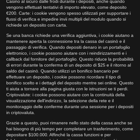
Casino al sicuro dalle frodi durante i depositi, anche quando
vengono effettuati tentativi di importo elevato, come deposito
€200. Carte: i cookie vengono spesso utilizzati per supportare i
flussi di verifica e impedire invii multipli del modulo quando si
richiede un deposito con carta.
Se una banca richiede una verifica aggiuntiva, i cookie aiutano a
mantenere aperta la connessione tra la cassa del casinò e il
passaggio di verifica. Quando depositi denaro in un portafoglio
elettronico, i cookie possono aiutare con i reindirizzamenti e i
callback dal fornitore del portafoglio. Questo riduce la probabilità
di errori durante la conferma di un deposito di $25 e il ritorno al
saldo del casinò. Quando utilizzi un bonifico bancario per
effettuare un deposito, i cookie possono ricordare il tipo di
bonifico scelto e i dettagli del deposito mentre sei online. Questo
ti aiuta a tornare alla pagina giusta con le istruzioni se ti perdi.
Criptovalute: i cookie possono aiutare con la continuità della
visualizzazione dell'indirizzo, la selezione della rete e il
monitoraggio delle conferme durante una sessione per i depositi
in criptovaluta.
Grazie a questo, puoi rimanere nello stato della cassa anche se
hai bisogno di più tempo per completare un trasferimento, come
depositare $100.000. Affinché la cassa funzioni e per