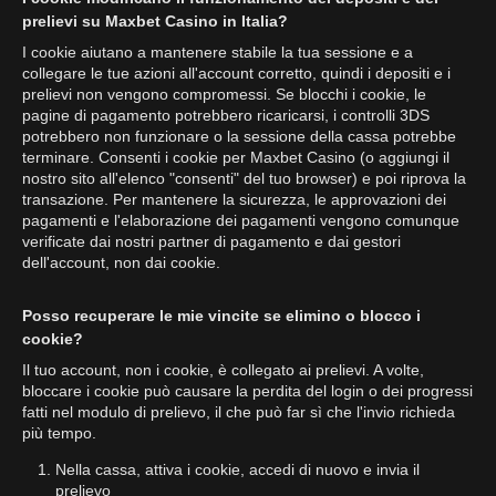
prelievi su Maxbet Casino in Italia?
I cookie aiutano a mantenere stabile la tua sessione e a
collegare le tue azioni all'account corretto, quindi i depositi e i
prelievi non vengono compromessi. Se blocchi i cookie, le
pagine di pagamento potrebbero ricaricarsi, i controlli 3DS
potrebbero non funzionare o la sessione della cassa potrebbe
terminare. Consenti i cookie per Maxbet Casino (o aggiungi il
nostro sito all'elenco "consenti" del tuo browser) e poi riprova la
transazione. Per mantenere la sicurezza, le approvazioni dei
pagamenti e l'elaborazione dei pagamenti vengono comunque
verificate dai nostri partner di pagamento e dai gestori
dell'account, non dai cookie.
Posso recuperare le mie vincite se elimino o blocco i
cookie?
Il tuo account, non i cookie, è collegato ai prelievi. A volte,
bloccare i cookie può causare la perdita del login o dei progressi
fatti nel modulo di prelievo, il che può far sì che l'invio richieda
più tempo.
Nella cassa, attiva i cookie, accedi di nuovo e invia il
prelievo