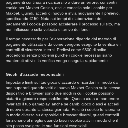
pagamenti continua a ricaricarsi o a dare un errore, consenti i
cookie per Maxbet Casino, esci e cancella solo i cookie per
Maxbet. Quindi, accedi di nuovo e invia nuovamente il prelievo,
specificando €150. Nota sui tempi di elaborazione dei
pagamenti: i cookie possono accelerare il processo sul sito, ma
non influiscono sulla velocità di arrivo dei fondi.
Il tempo necessario per l'elaborazione dipende dal metodo di
pagamento utilizzato e da come vengono eseguite la verifica e i
controlli di sicurezza interni. Prelievi come €300 di solito
procedono senza problemi purché i cookie necessari siano
mantenuti attivi e la verifica venga eseguita rapidamente.
Giochi d'azzardo responsabili
Impostare limiti sul tuo gioco d'azzardo e ricordarli in modo da
non superarli quando visiti di nuovo Maxbet Casino sullo stesso
dispositivo e browser sono due modi in cui i cookie possono
aiutarti a giocare responsabilmente. Questo aiuta a mantenere
invariato il tuo gameplay, anche se cambi gioco o esci e accedi
di nuovo durante la stessa giornata. Poiché i cookie funzionano
in modo diverso su dispositivi e browser diversi, questi controlli
funzionano al meglio quando lasci i cookie attivi in modo che il
sito possa svolgere le sue funzioni essenziali.