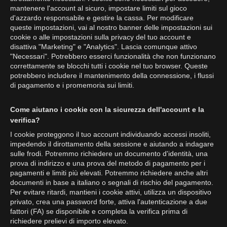
mantenere l'account al sicuro, impostare limiti sul gioco
d'azzardo responsabile e gestire la cassa. Per modificare
queste impostazioni, vai al nostro banner delle impostazioni sui
cookie o alle impostazioni sulla privacy del tuo account e
disattiva "Marketing" e "Analytics". Lascia comunque attivo
"Necessari". Potrebbero esserci funzionalità che non funzionano
correttamente se blocchi tutti i cookie nel tuo browser. Queste
potrebbero includere il mantenimento della connessione, i flussi
di pagamento e i promemoria sui limiti.
Come aiutano i cookie con la sicurezza dell'account e la
verifica?
I cookie proteggono il tuo account individuando accessi insoliti,
impedendo il dirottamento della sessione e aiutando a indagare
sulle frodi. Potremmo richiedere un documento d'identità, una
prova di indirizzo e una prova del metodo di pagamento per i
pagamenti e limiti più elevati. Potremmo richiedere anche altri
documenti in base a italiano o segnali di rischio del pagamento.
Per evitare ritardi, mantieni i cookie attivi, utilizza un dispositivo
privato, crea una password forte, attiva l'autenticazione a due
fattori (FA) se disponibile e completa la verifica prima di
richiedere prelievi di importo elevato.