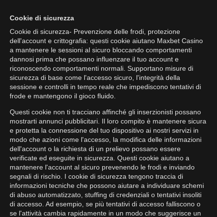
Cookie di sicurezza
Cookie di sicurezza- Prevenzione delle frodi, protezione
dell'account e crittografia: questi cookie aiutano Maxbet Casino
a mantenere le sessioni al sicuro bloccando comportamenti
dannosi prima che possano influenzare il tuo account e
riconoscendo comportamenti normali. Supportano misure di
sicurezza di base come l'accesso sicuro, l'integrità della
sessione e controlli in tempo reale che impediscono tentativi di
frode e mantengono il gioco fluido.
Questi cookie non ti tracciano affinché gli inserzionisti possano
mostrarti annunci pubblicitari. Il loro compito è mantenere sicura
e protetta la connessione del tuo dispositivo ai nostri servizi in
modo che azioni come l'accesso, la modifica delle informazioni
dell'account o la richiesta di un prelievo possano essere
verificate ed eseguite in sicurezza. Questi cookie aiutano a
mantenere l'account al sicuro prevenendo le frodi e inviando
segnali di rischio. I cookie di sicurezza tengono traccia di
informazioni tecniche che possono aiutare a individuare schemi
di abuso automatizzato, stuffing di credenziali o tentativi insoliti
di accesso. Ad esempio, se più tentativi di accesso falliscono o
se l'attività cambia rapidamente in un modo che suggerisce un