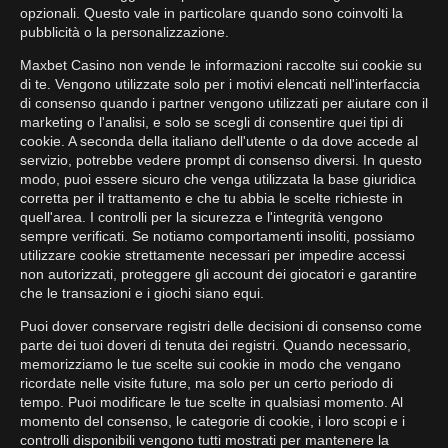
opzionali. Questo vale in particolare quando sono coinvolti la
pubblicità o la personalizzazione.
Maxbet Casino non vende le informazioni raccolte sui cookie su
di te. Vengono utilizzate solo per i motivi elencati nell'interfaccia
di consenso quando i partner vengono utilizzati per aiutare con il
marketing o l'analisi, e solo se scegli di consentire quei tipi di
cookie. A seconda della italiano dell'utente o da dove accede al
servizio, potrebbe vedere prompt di consenso diversi. In questo
modo, puoi essere sicuro che venga utilizzata la base giuridica
corretta per il trattamento e che tu abbia le scelte richieste in
quell'area. I controlli per la sicurezza e l'integrità vengono
sempre verificati. Se notiamo comportamenti insoliti, possiamo
utilizzare cookie strettamente necessari per impedire accessi
non autorizzati, proteggere gli account dei giocatori e garantire
che le transazioni e i giochi siano equi.
Puoi dover conservare registri delle decisioni di consenso come
parte dei tuoi doveri di tenuta dei registri. Quando necessario,
memorizziamo le tue scelte sui cookie in modo che vengano
ricordate nelle visite future, ma solo per un certo periodo di
tempo. Puoi modificare le tue scelte in qualsiasi momento. Al
momento del consenso, le categorie di cookie, i loro scopi e i
controlli disponibili vengono tutti mostrati per mantenere la