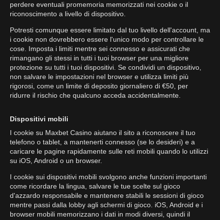
perdere eventuali promemoria memorizzati nei cookie o il
riconoscimento a livello di dispositivo.
Potresti comunque essere limitato dal tuo livello dell'account, ma
i cookie non dovrebbero essere l'unico modo per controllare le
cose. Imposta i limiti mentre sei connesso e assicurati che
rimangano gli stessi in tutti i tuoi browser per una migliore
protezione su tutti i tuoi dispositivi. Se condividi un dispositivo,
non salvare le impostazioni nel browser e utilizza limiti più
rigorosi, come un limite di deposito giornaliero di €50, per
ridurre il rischio che qualcuno acceda accidentalmente.
Dispositivi mobili
I cookie su Maxbet Casino aiutano il sito a riconoscere il tuo
telefono o tablet, a mantenerti connesso (se lo desideri) e a
caricare le pagine rapidamente sulle reti mobili quando lo utilizzi
su iOS, Android o un browser.
I cookie sui dispositivi mobili svolgono anche funzioni importanti
come ricordare la lingua, salvare le tue scelte sul gioco
d'azzardo responsabile e mantenere stabili le sessioni di gioco
mentre passi dalla lobby agli schermi di gioco. iOS, Android e i
browser mobili memorizzano i dati in modi diversi, quindi il