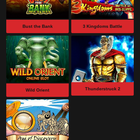
Bust the Bank
3 Kingdoms Battle
Thunderstruck 2
Wild Orient