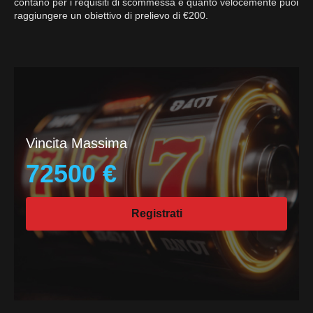
contano per i requisiti di scommessa e quanto velocemente puoi
raggiungere un obiettivo di prelievo di €200.
Vincita Massima
72500 €
Registrati