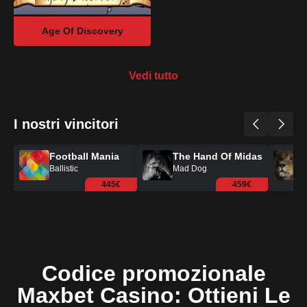
Age Of Discovery
Vedi tutto
I nostri vincitori
Football Mania
The Hand Of Midas
Ballistic
Mad Dog
445€
459€
Codice promozionale
Maxbet Casino: Ottieni Le