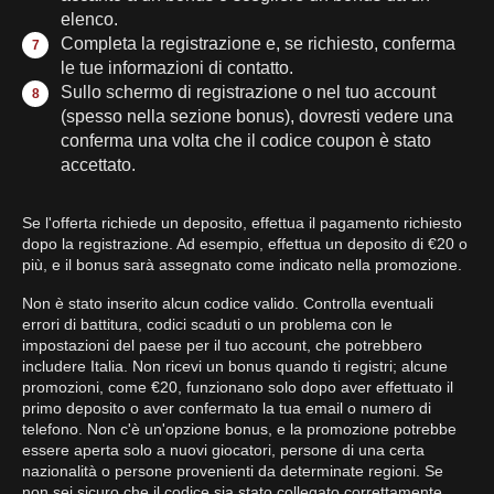
elenco.
Completa la registrazione e, se richiesto, conferma
le tue informazioni di contatto.
Sullo schermo di registrazione o nel tuo account
(spesso nella sezione bonus), dovresti vedere una
conferma una volta che il codice coupon è stato
accettato.
Se l'offerta richiede un deposito, effettua il pagamento richiesto
dopo la registrazione. Ad esempio, effettua un deposito di €20 o
più, e il bonus sarà assegnato come indicato nella promozione.
Non è stato inserito alcun codice valido. Controlla eventuali
errori di battitura, codici scaduti o un problema con le
impostazioni del paese per il tuo account, che potrebbero
includere Italia. Non ricevi un bonus quando ti registri; alcune
promozioni, come €20, funzionano solo dopo aver effettuato il
primo deposito o aver confermato la tua email o numero di
telefono. Non c'è un'opzione bonus, e la promozione potrebbe
essere aperta solo a nuovi giocatori, persone di una certa
nazionalità o persone provenienti da determinate regioni. Se
non sei sicuro che il codice sia stato collegato correttamente,