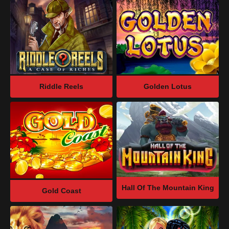
Riddle Reels
Golden Lotus
Hall Of The Mountain King
Gold Coast