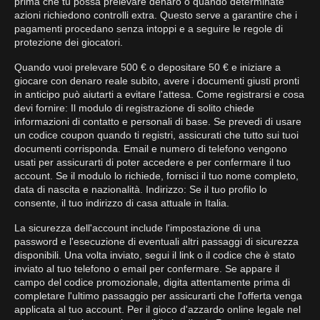
prima che tu possa prelevare denaro o quando determinate
azioni richiedono controlli extra. Questo serve a garantire che i
pagamenti procedano senza intoppi e a seguire le regole di
protezione dei giocatori.
Quando vuoi prelevare 500 € o depositare 50 € e iniziare a
giocare con denaro reale subito, avere i documenti giusti pronti
in anticipo può aiutarti a evitare l'attesa. Come registrarsi e cosa
devi fornire: Il modulo di registrazione di solito chiede
informazioni di contatto e personali di base. Se prevedi di usare
un codice coupon quando ti registri, assicurati che tutto sui tuoi
documenti corrisponda. Email e numero di telefono vengono
usati per assicurarti di poter accedere e per confermare il tuo
account. Se il modulo lo richiede, fornisci il tuo nome completo,
data di nascita e nazionalità. Indirizzo: Se il tuo profilo lo
consente, il tuo indirizzo di casa attuale in Italia.
La sicurezza dell'account include l'impostazione di una
password e l'esecuzione di eventuali altri passaggi di sicurezza
disponibili. Una volta inviato, segui il link o il codice che è stato
inviato al tuo telefono o email per confermare. Se appare il
campo del codice promozionale, digita attentamente prima di
completare l'ultimo passaggio per assicurarti che l'offerta venga
applicata al tuo account. Per il gioco d'azzardo online legale nel