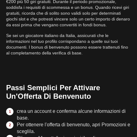
€200 più 50 giri gratuiti. Durante il periodo promozionale,
soddisfa i requisiti di scommessa e un bonus. Quando ricevi giri
gratuiti, ricorda che di solito sono validi solo per determinati
giochi slot e che potresti vincere solo un certo importo di denaro
da essi prima che vengano convertiti in fondi bonus.
Se sei un giocatore italiano da Italia, assicurati che le
informazioni nel tuo profilo corrispondano a quelle sui tuoi
documenti. I bonus di benvenuto possono essere trattenuti fino
al completamento della verifica di base.
Passi Semplici Per Attivare
Un'Offerta Di Benvenuto
crea un account e conferma alcune informazioni di
base.
Per ottenere l'offerta di benvenuto, apri Promozioni e
sceglila.