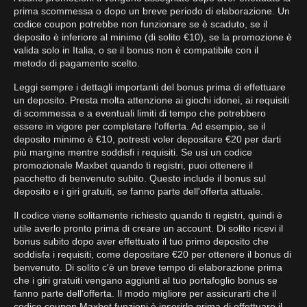
prima scommessa o dopo un breve periodo di elaborazione. Un
codice coupon potrebbe non funzionare se è scaduto, se il
deposito è inferiore al minimo (di solito €10), se la promozione è
valida solo in Italia, o se il bonus non è compatibile con il
metodo di pagamento scelto.
Leggi sempre i dettagli importanti del bonus prima di effettuare
un deposito. Presta molta attenzione ai giochi idonei, ai requisiti
di scommessa e a eventuali limiti di tempo che potrebbero
essere in vigore per completare l'offerta. Ad esempio, se il
deposito minimo è €10, potresti voler depositare €20 per darti
più margine mentre soddisfi i requisiti. Se usi un codice
promozionale Maxbet quando ti registri, puoi ottenere il
pacchetto di benvenuto subito. Questo include il bonus sul
deposito e i giri gratuiti, se fanno parte dell'offerta attuale.
Il codice viene solitamente richiesto quando ti registri, quindi è
utile averlo pronto prima di creare un account. Di solito ricevi il
bonus subito dopo aver effettuato il tuo primo deposito che
soddisfa i requisiti, come depositare €20 per ottenere il bonus di
benvenuto. Di solito c'è un breve tempo di elaborazione prima
che i giri gratuiti vengano aggiunti al tuo portafoglio bonus se
fanno parte dell'offerta. Il modo migliore per assicurarti che il
codice coupon Maxbet funzioni è inserirlo prima di effettuare il