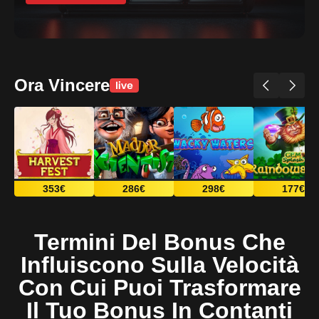
Ora Vincere
353€
286€
298€
177€
Termini Del Bonus Che
Influiscono Sulla Velocità
Con Cui Puoi Trasformare
Il Tuo Bonus In Contanti