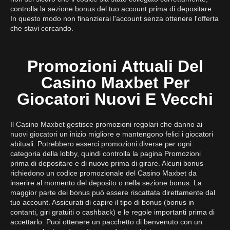
controlla la sezione bonus del tuo account prima di depositare.
In questo modo non finanzierai l'account senza ottenere l'offerta
che stavi cercando.
Promozioni Attuali Del
Casino Maxbet Per
Giocatori Nuovi E Vecchi
Il Casino Maxbet gestisce promozioni regolari che danno ai
nuovi giocatori un inizio migliore e mantengono felici i giocatori
abituali. Potrebbero esserci promozioni diverse per ogni
categoria della lobby, quindi controlla la pagina Promozioni
prima di depositare e di nuovo prima di girare. Alcuni bonus
richiedono un codice promozionale del Casino Maxbet da
inserire al momento del deposito o nella sezione bonus. La
maggior parte dei bonus può essere riscattata direttamente dal
tuo account. Assicurati di capire il tipo di bonus (bonus in
contanti, giri gratuiti o cashback) e le regole importanti prima di
accettarlo. Puoi ottenere un pacchetto di benvenuto con un