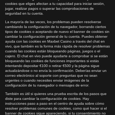
cookies que eliges afectan a tu capacidad para iniciar sesión,
jugar, realizar pagos o superar las comprobaciones de
seguridad en tu cuenta.
La mayoría de las veces, los problemas pueden resolverse
cambiando la configuración de tu navegador, borrando ciertos
tipos de cookies o aceptando de nuevo el banner de cookies sin
cambiar la configuración general de tu cuenta. Puedes obtener
ayuda con las cookies en Maxbet Casino a través del chat en
vivo, que también es la forma más rápida de resolver problemas
cuando las cookies están bloqueando páginas, juegos o el
cajero. El chat en vivo puede ayudarte a comprobar si se están
bloqueando las cookies de funciones importantes si estás
intentando depositar €100 o retirar €500 y la página sigue
actualizándose o no envía la confirmación. Deberías enviar un
correo electrónico al soporte con preguntas que no sean
urgentes o cuando necesites enviar imágenes de la
configuración de tu navegador o mensajes de error.
También es útil si quieres una prueba escrita de los pasos que
diste para cambiar la configuración de cookies. Hay
instrucciones paso a paso en el centro de ayuda sobre cómo
resolver problemas comunes de cookies, como qué hacer si el
banner de cookies sigue apareciendo, si tu consentimiento no