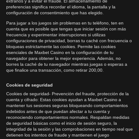
extraños y a evitar el fraude. El almacenamiento de
preferencias significa recordar el idioma, la pantalla y la
configuración de consentimiento que has elegido.
Para jugar a los juegos sin problemas en tu teléfono, ten en
cuenta que es posible que tengas que iniciar sesión con más
frecuencia y experimentar interrupciones si utilizas
configuraciones de privacidad, borras tu caché con frecuencia o
bloqueas estrictamente las cookies. Permite las cookies
esenciales de Maxbet Casino en la configuración de tu
navegador para obtener la mejor experiencia. Además, no
borres la caché de tu navegador mientras juegas o esperas a
que finalice una transacción, como retirar 200,00.
Cookies de seguridad
Cookies de seguridad- Prevención del fraude, protección de la
cuenta y cifrado: Estas cookies ayudan a Maxbet Casino a
mantener tus sesiones seguras bloqueando comportamientos
indebidos antes de que puedan afectar a tu cuenta y
reconociendo comportamientos normales. Respaldan medidas
de seguridad básicas como el inicio de sesión seguro, la
integridad de la sesión y las comprobaciones en tiempo real que
detienen los intentos de fraude y mantienen el juego