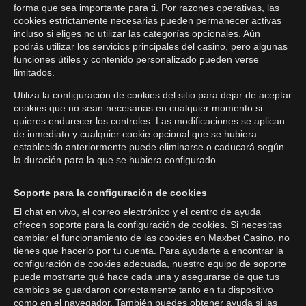
forma que sea importante para ti. Por razones operativas, las
cookies estrictamente necesarias pueden permanecer activas
incluso si eliges no utilizar las categorías opcionales. Aún
podrás utilizar los servicios principales del casino, pero algunas
funciones útiles y contenido personalizado pueden verse
limitados.
Utiliza la configuración de cookies del sitio para dejar de aceptar
cookies que no sean necesarias en cualquier momento si
quieres endurecer los controles. Las modificaciones se aplican
de inmediato y cualquier cookie opcional que se hubiera
establecido anteriormente puede eliminarse o caducará según
la duración para la que se hubiera configurado.
Soporte para la configuración de cookies
El chat en vivo, el correo electrónico y el centro de ayuda
ofrecen soporte para la configuración de cookies. Si necesitas
cambiar el funcionamiento de las cookies en Maxbet Casino, no
tienes que hacerlo por tu cuenta. Para ayudarte a encontrar la
configuración de cookies adecuada, nuestro equipo de soporte
puede mostrarte qué hace cada una y asegurarse de que tus
cambios se guardaron correctamente tanto en tu dispositivo
como en el navegador. También puedes obtener ayuda si las