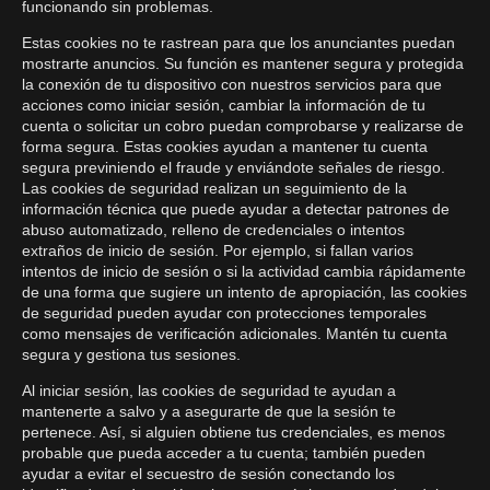
funcionando sin problemas.
Estas cookies no te rastrean para que los anunciantes puedan
mostrarte anuncios. Su función es mantener segura y protegida
la conexión de tu dispositivo con nuestros servicios para que
acciones como iniciar sesión, cambiar la información de tu
cuenta o solicitar un cobro puedan comprobarse y realizarse de
forma segura. Estas cookies ayudan a mantener tu cuenta
segura previniendo el fraude y enviándote señales de riesgo.
Las cookies de seguridad realizan un seguimiento de la
información técnica que puede ayudar a detectar patrones de
abuso automatizado, relleno de credenciales o intentos
extraños de inicio de sesión. Por ejemplo, si fallan varios
intentos de inicio de sesión o si la actividad cambia rápidamente
de una forma que sugiere un intento de apropiación, las cookies
de seguridad pueden ayudar con protecciones temporales
como mensajes de verificación adicionales. Mantén tu cuenta
segura y gestiona tus sesiones.
Al iniciar sesión, las cookies de seguridad te ayudan a
mantenerte a salvo y a asegurarte de que la sesión te
pertenece. Así, si alguien obtiene tus credenciales, es menos
probable que pueda acceder a tu cuenta; también pueden
ayudar a evitar el secuestro de sesión conectando los