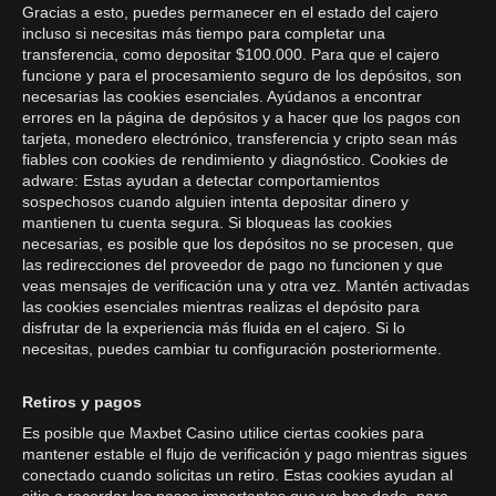
Gracias a esto, puedes permanecer en el estado del cajero
incluso si necesitas más tiempo para completar una
transferencia, como depositar $100.000. Para que el cajero
funcione y para el procesamiento seguro de los depósitos, son
necesarias las cookies esenciales. Ayúdanos a encontrar
errores en la página de depósitos y a hacer que los pagos con
tarjeta, monedero electrónico, transferencia y cripto sean más
fiables con cookies de rendimiento y diagnóstico. Cookies de
adware: Estas ayudan a detectar comportamientos
sospechosos cuando alguien intenta depositar dinero y
mantienen tu cuenta segura. Si bloqueas las cookies
necesarias, es posible que los depósitos no se procesen, que
las redirecciones del proveedor de pago no funcionen y que
veas mensajes de verificación una y otra vez. Mantén activadas
las cookies esenciales mientras realizas el depósito para
disfrutar de la experiencia más fluida en el cajero. Si lo
necesitas, puedes cambiar tu configuración posteriormente.
Retiros y pagos
Es posible que Maxbet Casino utilice ciertas cookies para
mantener estable el flujo de verificación y pago mientras sigues
conectado cuando solicitas un retiro. Estas cookies ayudan al