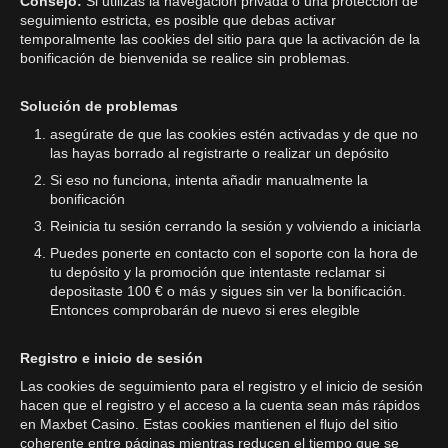
Consejo:
Si utilizas la navegación privada o una protección de
seguimiento estricta, es posible que debas activar
temporalmente las cookies del sitio para que la activación de la
bonificación de bienvenida se realice sin problemas.
Solución de problemas
asegúrate de que las cookies estén activadas y de que no
las hayas borrado al registrarte o realizar un depósito
Si eso no funciona, intenta añadir manualmente la
bonificación
Reinicia tu sesión cerrando la sesión y volviendo a iniciarla
Puedes ponerte en contacto con el soporte con la hora de
tu depósito y la promoción que intentaste reclamar si
depositaste 100 € o más y sigues sin ver la bonificación.
Entonces comprobarán de nuevo si eres elegible
Registro e inicio de sesión
Las cookies de seguimiento para el registro y el inicio de sesión
hacen que el registro y el acceso a la cuenta sean más rápidos
en Maxbet Casino. Estas cookies mantienen el flujo del sitio
coherente entre páginas mientras reducen el tiempo que se