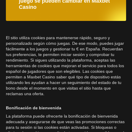
juego se pueden cambiar en Maxbet
Casino
El sitio utiliza cookies para mantenerse rápido, seguro y
personalizado según cómo juegas. De ese modo, puedes jugar
fácilmente a los juegos y gestionar tu € en España. Recuerdan
tus preferencias, te permiten iniciar sesión y comprobar tu
rendimiento. Si sigues utilizando la plataforma, aceptas las
herramientas de cookies que mejoran el servicio para todos los
español de jugadores que son elegibles. Las cookies que
permiten a Maxbet Casino saber qué tipo de dispositivo estás
utilizando les ayudan a hacer un seguimiento del estado de tu
bono desde el momento en que visitas el sitio hasta que
reclamas una oferta.
Bonificación de bienvenida
La plataforma puede ofrecerte la bonificación de bienvenida
adecuada y asegurarse de que veas las promociones correctas
para tu sesión si las cookies están activadas. Si bloqueas o