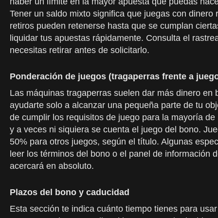
haber un límite en la mayor apuesta que puedas hacer 
Tener un saldo mixto significa que juegas con dinero 
retiros pueden retenerse hasta que se cumplan ciert
liquidar tus apuestas rápidamente. Consulta el rastr
necesitas retirar antes de solicitarlo.
Ponderación de juegos (tragaperras frente a jue
Las máquinas tragaperras suelen dar más dinero en 
ayudarte solo a alcanzar una pequeña parte de tu obje
de cumplir los requisitos de juego para la mayoría d
y a veces ni siquiera se cuenta el juego del bono. J
50% para otros juegos, según el título. Algunas esp
leer los términos del bono o el panel de información 
acercará en absoluto.
Plazos del bono y caducidad
Esta sección te indica cuánto tiempo tienes para usar