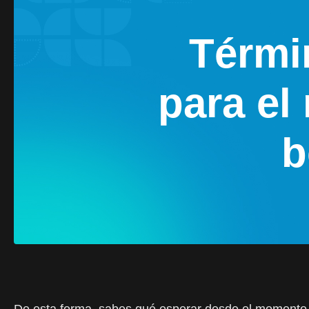
Térmi
para el 
b