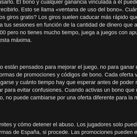
arlo. El bono y cualquier ganancia vinculada a él pueden
ibirlo. Esto se llama «ventana de uso del bono». Cuánto
 giros gratis? Los giros suelen caducar más rápido que 
ca tus sesiones en función de la cantidad de dinero que 
€700 pero no tienes mucho tiempo, juega a juegos con ap
uesta máxima.
stán pensados para mejorar el juego, no para ganar diner
ormas de promociones y códigos de bono. Cada oferta vi
ugarse y cuánto tiempo hay que esperar antes de poder r
ar para evitar confusiones. Cuando activas un bono que
no, no puede cambiarse por una oferta diferente para la 
mites y cómo detener el abuso. Los jugadores solo pued
ormas de España, si procede. Las promociones pueden est