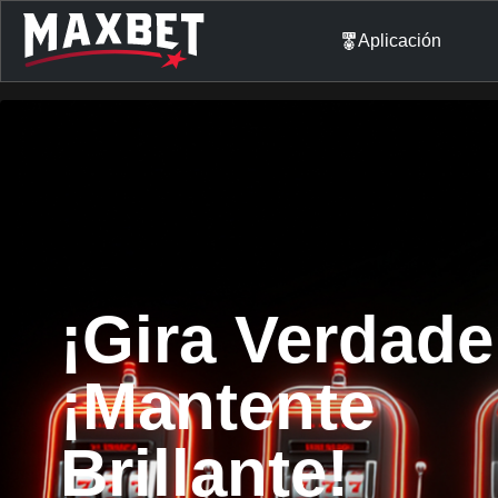
Aplicación
¡Gira Verdade
¡Mantente
Brillante!