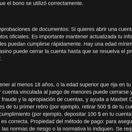
ue el bono se utilizó correctamente.
omprobaciones de documentos: Si quieres abrir una cuen
os oficiales. Es importante mantener actualizada tu inf
les puedan cumplirse rápidamente. Hay una edad mínima
sino puede cerrar la cuenta hasta que se resuelva el pro
.
ner al menos 18 años, o la edad superior que rija en tu
uier cuenta vinculada al juego de menores puede cerrarse
l fraude y la apropiación de cuentas, y ayuda a Maxbet 
es de tu primer retiro (por ejemplo, retirar 500 $ de tu c
mplimiento (por ejemplo, depositar 100 $ en tu cuenta)
es correcta. Propiedad del método de pago: para asegura
as normas de riesgo o la normativa lo indiquen. Se requ