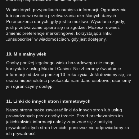
W niektórych przypadkach usunięcia informacji. Ograniczenia
lub sprzeciwu wobec przetwarzania określonych danych.
Przenoszenia danych, gdy jest to możliwe. Wycofania zgody,
jeśli przetwarzanie opiera się na zgodzie. Możesz również
zmienić preferencje marketingowe, korzystając z linku
„unsubscribe” w wiadomościach, gdy jest dostępny.
10. Minimalny wiek
Osoby poniżej legalnego wieku hazardowego nie mogą
korzystać z usług Maxbet Casino. Nie zbieramy świadomie
informacji od dzieci poniżej 13. roku życia. Jeśli dowiemy się, że
osoba niepełnoletnia przekazała nam dane osobowe, usuniemy
je i ograniczymy dostęp.
11. Linki do innych stron internetowych
Nasza strona może zawierać linki do innych stron lub usług
prowadzonych przez osoby trzecie. Przed przekazaniem im
jakichkolwiek informacji należy zapoznać się z polityką
prywatności tych stron trzecich, ponieważ nie odpowiadamy za
ich prywatność.