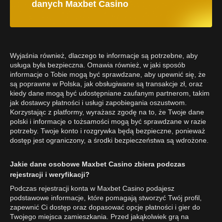
danych Maxbet Casino
Wyjaśnia również, dlaczego te informacje są potrzebne, aby
usługa była bezpieczna. Omawia również, w jaki sposób
informacje o Tobie mogą być sprawdzane, aby upewnić się, że
są poprawne w Polska, jak obsługiwane są transakcje zł, oraz
kiedy dane mogą być udostępniane zaufanym partnerom, takim
jak dostawcy płatności i usługi zapobiegania oszustwom.
Korzystając z platformy, wyrażasz zgodę na to, że Twoje dane
polski i informacje o tożsamości mogą być sprawdzane w razie
potrzeby. Twoje konto i rozgrywka będą bezpieczne, ponieważ
dostęp jest ograniczony, a środki bezpieczeństwa są wdrożone.
Jakie dane osobowe Maxbet Casino zbiera podczas
rejestracji i weryfikacji?
Podczas rejestracji konta w Maxbet Casino podajesz
podstawowe informacje, które pomagają stworzyć Twój profil,
zapewnić Ci dostęp oraz dopasować opcje płatności i gier do
Twojego miejsca zamieszkania. Przed jakąkolwiek grą na