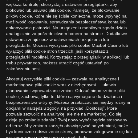
większą kontrolę, skorzystaj z ustawień przeglądarki, aby
blokować lub usuwać pliki cookie. Pamiętaj, że blokowanie
plików cookie, które nie są ściśle konieczne, może wpłynąć na
możliwość logowania, sprawdzania bezpieczeństwa konta lub
dokonywania płatności. Na urządzeniu mobilnym zgoda działa
analogicznie za pośrednictwem banera na stronie. Dodatkowe
ustawienia znajdziesz w ustawieniach urządzenia lub
przeglądarki. Możesz wyczyścić pliki cookie Maxbet Casino lub
wyłączyć pliki cookie stron trzecich, jeśli korzystasz z
przeglądarki mobilnej. Korzystając z przeglądarki w aplikacji lub
trybu prywatnego, możesz utracić część ustawień po
zakończeniu sesji.
Akceptuj wszystkie pliki cookie — zezwala na analityczne i
marketingowe pliki cookie wraz z niezbędnymi — ułatwia
planowanie i wprowadzanie zmian. Odrzuć niepotrzebne pliki
cookie; zachowaj tylko te, które są wymagane do działania i
bezpieczeństwa witryny. Możesz przełączać się między różnymi
opcjami w narzędziu zgody, na przykład „Dostosuj”, które
pozwala zezwolić na analitykę, ale nie na marketing. Co się
dzieje po zmianie zdania? Twój nowy wybór będzie stosowany
od teraz. Aby zmiana zaczęła obowiązywać natychmiast, może
być konieczne odświeżenie strony, ponowne zalogowanie się lub
wyczyszczenie plików cookie przeglądarki.