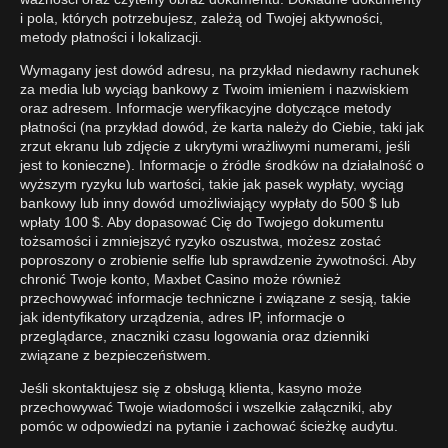
i pola, których potrzebujesz, zależą od Twojej aktywności,
metody płatności i lokalizacji.
Wymagany jest dowód adresu, na przykład niedawny rachunek
za media lub wyciąg bankowy z Twoim imieniem i nazwiskiem
oraz adresem. Informacje weryfikacyjne dotyczące metody
płatności (na przykład dowód, że karta należy do Ciebie, taki jak
zrzut ekranu lub zdjęcie z ukrytymi wrażliwymi numerami, jeśli
jest to konieczne). Informacje o źródle środków na działalność o
wyższym ryzyku lub wartości, takie jak pasek wypłaty, wyciąg
bankowy lub inny dowód umożliwiający wypłaty do 500 $ lub
wpłaty 100 $. Aby dopasować Cię do Twojego dokumentu
tożsamości i zmniejszyć ryzyko oszustwa, możesz zostać
poproszony o zrobienie selfie lub sprawdzenie żywotności. Aby
chronić Twoje konto, Maxbet Casino może również
przechowywać informacje techniczne i związane z sesją, takie
jak identyfikatory urządzenia, adres IP, informacje o
przeglądarce, znaczniki czasu logowania oraz dzienniki
związane z bezpieczeństwem.
Jeśli skontaktujesz się z obsługą klienta, kasyno może
przechowywać Twoje wiadomości i wszelkie załączniki, aby
pomóc w odpowiedzi na pytanie i zachować ścieżkę audytu.