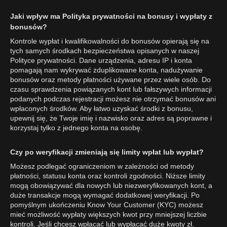
Jaki wpływ ma Polityka prywatności na bonusy i wypłaty z
bonusów?
Kontrole wypłat i kwalifikowalności do bonusów opierają się na
tych samych środkach bezpieczeństwa opisanych w naszej
Polityce prywatności. Dane urządzenia, adresu IP i konta
pomagają nam wykrywać zduplikowane konta, nadużywanie
bonusów oraz metody płatności używane przez wiele osób. Do
czasu sprawdzenia powiązanych kont lub fałszywych informacji
podanych podczas rejestracji możesz nie otrzymać bonusów ani
wpłaconych środków. Aby łatwo uzyskać środki z bonusu,
upewnij się, że Twoje imię i nazwisko oraz adres są poprawne i
korzystaj tylko z jednego konta na osobę.
Czy po weryfikacji zmieniają się limity wpłat lub wypłat?
Możesz podlegać ograniczeniom w zależności od metody
płatności, statusu konta oraz kontroli zgodności. Niższe limity
mogą obowiązywać dla nowych lub niezweryfikowanych kont, a
duże transakcje mogą wymagać dodatkowej weryfikacji. Po
pomyślnym ukończeniu Know Your Customer (KYC) możesz
mieć możliwość wypłaty większych kwot przy mniejszej liczbie
kontroli. Jeśli chcesz wpłacać lub wypłacać duże kwoty zł,