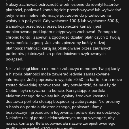
Należy zachować ostrożność w odniesieniu do identyfikatorów
płatności, ponieważ konto będzie przechowywać lub wyświetlać
jedynie minimalne informacje potrzebne do przetworzenia
wpłaty lub pożyczki. Gdy wpłacasz 100 $ lub wypłacasz 500 $,
transakcja przechodzi przez bezpieczne kanały i jest
monitorowana pod kątem nietypowych zachowań. Pomaga to
chronić konto i zapewnia zgodność działań płatniczych z Twoją
tożsamością i zgodą. Jak zabezpieczamy każdy rodzaj
płatności: Płatności kartą są obsługiwane przez zaufanych
partnerów płatniczych za pośrednictwem szyfrowanych
połączeń.
Nikt z obsługi klienta nie może zobaczyć numerów Twojej karty,
a historia płatności może zawierać jedynie zamaskowane
informacje. Jeśli poprosisz o wypłatę zł250 na kartę, karta może
zostać dokładniej sprawdzona, aby potwierdzić, że należy do
Ciebie i była używana na koncie. Korzystając z portfela
elektronicznego do wpłaty lub wypłaty środków, kasyno i
dostawca portfela stosują bezpieczną autoryzację. Nie prosimy
o hasło do portfela elektronicznego, ponieważ ufamy
bezpiecznym procedurom logowania i potwierdzenia dostawcy.
Niektóre usługi portfeli elektronicznych mogą wymagać, aby
nazwa konta portfela odpowiadała nazwie zarejestrowanego
profilu, aby wysłać zł300 na ten portfel.