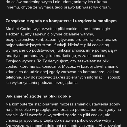
do celów marketingowych i nie udostępniamy ich nikomu
innemu, chyba że wymaga tego prawo lub właściwy organ.
Zarządzanie zgodą na komputerze i urządzeniu mobilnym
Maxbet Casino wykorzystuje pliki cookie i inne technologie
śledzenia, aby zapewnić płynne działanie witryny,
bezpieczeństwo kont, zapamiętywanie preferencji oraz analizę
najpopularniejszych stron i funkcji. Niektóre pliki cookie są
wymagane do podstawowej funkcjonalności, inne pomagają w
analityce, personalizacji lub marketingu, w zależności od
Twojego wyboru. To Ty decydujesz, czy zezwalasz na pliki
cookie, które nie są konieczne. Możesz w każdej chwili zmienić
zdanie co do udzielonej zgody zarówno na komputerze, jak i na
telefonie, aby dostosować zakres zbieranych informacji i sposób
ich wykorzystania podczas przeglądania.
Jak zmienić zgodę na pliki cookie
Na komputerze stacjonarnym możesz zmienić ustawienia zgody
na pliki cookie w przeglądarce oraz za pomocą banera zgody na
stronie. Jeśli wcześniej wyraziłeś zgodę na pliki cookie, ale
chcesz ją wycofać, przejdź do ustawień plików cookie witryny
(zazwyczaj w stopce) i dokonaj niezbędnych zmian. Aby uzyskać