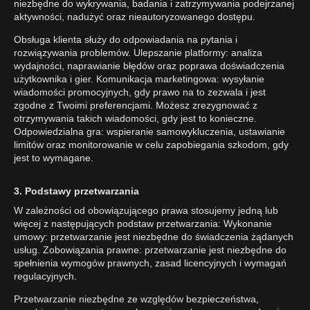
niezbędne do wykrywania, badania i zatrzymywania podejrzanej
aktywności, nadużyć oraz nieautoryzowanego dostępu.
Obsługa klienta służy do odpowiadania na pytania i
rozwiązywania problemów. Ulepszanie platformy: analiza
wydajności, naprawianie błędów oraz poprawa doświadczenia
użytkownika i gier. Komunikacja marketingowa: wysyłanie
wiadomości promocyjnych, gdy prawo na to zezwala i jest
zgodne z Twoimi preferencjami. Możesz zrezygnować z
otrzymywania takich wiadomości, gdy jest to konieczne.
Odpowiedzialna gra: wspieranie samowykluczenia, ustawianie
limitów oraz monitorowanie w celu zapobiegania szkodom, gdy
jest to wymagane.
3. Podstawy przetwarzania
W zależności od obowiązującego prawa stosujemy jedną lub
więcej z następujących podstaw przetwarzania: Wykonanie
umowy: przetwarzanie jest niezbędne do świadczenia żądanych
usług. Zobowiązania prawne: przetwarzanie jest niezbędne do
spełnienia wymogów prawnych, zasad licencyjnych i wymagań
regulacyjnych.
Przetwarzanie niezbędne ze względów bezpieczeństwa,