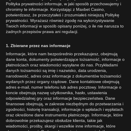
Polityka prywatności informuje, w jaki sposób przechowujemy i
chronimy te informacje. Korzystając z Maxbet Casino,
potwierdzasz, że przeczytałeś i zrozumiałeś niniejszą Politykę
prywatności. Wyrażasz również zgodę na wykorzystywanie
Twoich informacji w sposób opisany poniżej, o ile nie narusza to
żadnych przepisów prawa ani regulacji.
1. Zbierane przez nas informacje
Informacje, które nam bezpośrednio przekazujesz, obejmują
dane konta, dokumenty potwierdzające tożsamość, informacje o
płatnościach oraz wiadomości wysyłane do nas. Przykładami
danych tożsamości są imię i nazwisko, data urodzenia,
narodowość, adres oraz informacje z dokumentów tożsamości
wydanych przez organy rządowe. Dane kontaktowe obejmują
adres e-mail, numer telefonu lub adres pocztowy. Informacje o
koncie obejmują nazwę użytkownika, hasło, ustawienia
odpowiedzialnej gry oraz informacje bezpieczeństwa. Dane
finansowe obejmują, w zakresie niezbędnym do przetwarzania i
zgodności, historię transakcji, informacje o wpłatach i wypłatach
oraz określone dane instrumentu płatniczego. Informacje, które
dobrowolnie przekazujesz obsłudze klienta, takie jak
wiadomości, prośby, skargi i wszelkie inne informacje, które