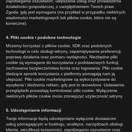
zapobiegania oszustwom, ulepszania usług oraz prowadzenia
działalności gospodarczej, z uwzględnieniem Twoich praw.
Zgoda: gdy jest wymagana (na przykład w przypadku niektórych
wiadomości marketingowych lub plików cookie, które nie są
konieczne).
4. Pliki cookie i podobne technologie
Możemy korzystać z plików cookie, SDK oraz podobnych
technologii w celu obsługi witryny, zapamiętywania preferencji,
poprawy działania oraz pomiaru wydajności. Niezbędne pliki
cookie są wymagane do korzystania z podstawowych funkcji,
zachowania bezpieczeństwa konta oraz logowania. Pliki cookie
śledzące sposób korzystania z platformy pomagają nam ją
ulepszać. Pliki cookie marketingowe są wykorzystywane do
wysyłania i śledzenia reklam, gdy jest to dozwolone. Ustawienia
przeglądarki pozwalają kontrolować pliki cookie. Wyłączenie
niektórych plików cookie może zmniejszyć użyteczność witryny.
5. Udostępnianie informacji
Twoje informacje będą udostępniane wyłącznie dostawcom
usług pomagającym w hostingu, analityce, narzędziach obsługi
klienta, weryfikacji tożsamości, zapobieganiu oszustwom oraz