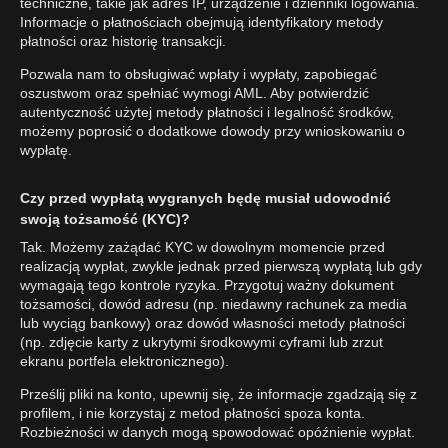
techniczne, takie jak adres IP, urządzenie i dzienniki logowania.
Informacje o płatnościach obejmują identyfikatory metody
płatności oraz historię transakcji.
Pozwala nam to obsługiwać wpłaty i wypłaty, zapobiegać
oszustwom oraz spełniać wymogi AML. Aby potwierdzić
autentyczność użytej metody płatności i legalność środków,
możemy poprosić o dodatkowe dowody przy wnioskowaniu o
wypłatę.
Czy przed wypłatą wygranych będę musiał udowodnić
swoją tożsamość (KYC)?
Tak. Możemy zażądać KYC w dowolnym momencie przed
realizacją wypłat, zwykle jednak przed pierwszą wypłatą lub gdy
wymagają tego kontrole ryzyka. Przygotuj ważny dokument
tożsamości, dowód adresu (np. niedawny rachunek za media
lub wyciąg bankowy) oraz dowód własności metody płatności
(np. zdjęcie karty z ukrytymi środkowymi cyframi lub zrzut
ekranu portfela elektronicznego).
Prześlij pliki na konto, upewnij się, że informacje zgadzają się z
profilem, i nie korzystaj z metod płatności spoza konta.
Rozbieżności w danych mogą spowodować opóźnienie wypłat.