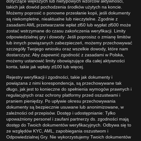
dotyczące większych lub nietypowych wzorców aktywności,
takich jak dowód pochodzenia środków użytych na koncie.
Możemy poprosić o ponowne przesłanie kopii, jeśli dokumenty
są niekompletne, nieaktualne lub nieczytelne. Zgodnie z
zasadami AML przetwarzanie wpłat zł50 lub wypłat zł500 może
zostać wstrzymane do czasu zakończenia weryfikacji. Limity
odpowiedzialnej gry i dowody: Jeśli poprosisz o zmianę limitów
lub innych powiązanych zabezpieczeń, możemy przechowywać
szczegóły Twojego wniosku oraz wszelkie dowody, które nam
dostarczysz. Aby zapewnić zgodność z zasadami w Polska,
możemy ustanowić limity obowiązujące dla całej aktywności
konta, takie jak wpłaty zł100 lub więcej.
Rejestry weryfikacji i zgodności, takie jak dokumenty i
powiązana z nimi korespondencja, są przechowywane tak
długo, jak jest to konieczne do spełnienia wymogów prawnych i
regulacyjnych oraz ochrony platformy przed oszustwami i
praniem pieniędzy. Po upływie okresu przechowywania
dokumenty są bezpiecznie usuwane lub anonimizowane, w
zależności od przepisów. Dostęp i udostępnianie: Tylko
upoważniony personel i zaufani partnerzy ds. zgodności mają
dostęp do Twoich dokumentów weryfikacyjnych. Odbywa się to
ze względów KYC, AML, zapobiegania oszustwom i
Odpowiedzialnej Gry. Nie wykorzystujemy Twoich dokumentów