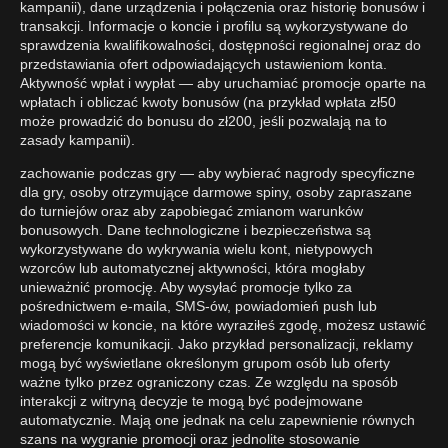
kampanii), dane urządzenia i połączenia oraz historię bonusów i
transakcji. Informacje o koncie i profilu są wykorzystywane do
sprawdzenia kwalifikowalności, dostępności regionalnej oraz do
przedstawiania ofert odpowiadających ustawieniom konta.
Aktywność wpłat i wypłat — aby uruchamiać promocje oparte na
wpłatach i obliczać kwoty bonusów (na przykład wpłata zł50
może prowadzić do bonusu do zł200, jeśli pozwalają na to
zasady kampanii).
zachowanie podczas gry — aby wybierać nagrody specyficzne
dla gry, osoby otrzymujące darmowe spiny, osoby zapraszane
do turniejów oraz aby zapobiegać zmianom warunków
bonusowych. Dane technologiczne i bezpieczeństwa są
wykorzystywane do wykrywania wielu kont, nietypowych
wzorców lub automatycznej aktywności, która mogłaby
unieważnić promocję. Aby wysyłać promocje tylko za
pośrednictwem e-maila, SMS-ów, powiadomień push lub
wiadomości w koncie, na które wyraziłeś zgodę, możesz ustawić
preferencje komunikacji. Jako przykład personalizacji, reklamy
mogą być wyświetlane określonym grupom osób lub oferty
ważne tylko przez ograniczony czas. Ze względu na sposób
interakcji z witryną decyzje te mogą być podejmowane
automatycznie. Mają one jednak na celu zapewnienie równych
szans na wygranie promocji oraz jednolite stosowanie