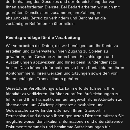
der Einhaltung des Gesetzes und der Bereitstellung der von
Ihnen angeforderten Dienste. Bei Bedarf arbeiten wir auch mit
geprüften Dienstleistern zusammen, um Zahlungen
abzuwickeln, Betrug zu verhindern und Berichte an die
zuständigen Behörden zu übermitteln.
Rechtsgrundlage für die Verarbeitung
Wir verarbeiten die Daten, die wir benötigen, um Ihr Konto zu
erstellen und zu verwalten, Ihnen Zugang zu Spielen zu
gewähren, Ihre Gewinne zu berechnen, Einzahlungen und
Auszahlungen abzuwickeln und Ihnen beim Kundendienst zu
helfen. Dazu können Informationen zu Ihren Kontaktdaten, Ihren
Kontonummern, Ihren Geräten und Sitzungen sowie den von
Ihnen getätigten Transaktionen gehören.
Gesetzliche Verpflichtungen: Es kann erforderlich sein, Ihre
Identität zu verifizieren, Ihr Alter zu prüfen, Aufzeichnungen zu
führen und Ihre Transaktionen auf ungewöhnliche Aktivitäten zu
überwachen, um Glücksspielgesetze einzuhalten und
Geldwäsche zu verhindern. Je nach Ihrem Standort in
Deutschland und den von Ihnen genutzten Diensten müssen Sie
möglicherweise Identifikationsinformationen und unterstützende
Dokumente sammeln und bestimmte Aufzeichnungen für