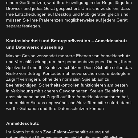
einem Gerät nutzen, wird Ihre Einwilligung in der Regel für jeden
Browser und jedes Gerät gespeichert. Um sicherzustellen, dass
Ihre Entscheidungen auf Desktop und Mobilgeräten gleich sind,
müssen Sie Ihre Präferenzen möglicherweise auf jedem Gerät
separat festlegen.
Kontosicherheit und Betrugsprävention – Anmeldeschutz
und Datenverschlüsselung
Maxbet Casino verwendet mehrere Ebenen von Anmeldeschutz
und Verschlüsselung, um Ihre personenbezogenen Daten, Ihren
Spielverlauf und Ihr Konto zu schützen. Diese Schritte sollen das
Risiko von Betrug, Kontoübernahmeversuchen und unbefugtem
Zugriff verringern, ohne den normalen Spielablauf zu
beeinträchtigen. Sicherheitskontrollen funktionieren am besten
in Verbindung mit sicheren Gewohnheiten. Stellen Sie sicher,
dass niemand sonst Zugriff auf Ihre Anmeldeinformationen hat,
und melden Sie uns ungewöhnliche Aktivitäten bitte sofort, damit
wir Ihr Guthaben und Ihre Daten schützen können.
Anmeldeschutz
Ihr Konto ist durch Zwei-Faktor-Authentifizierung und
automatisierte Überwachung geschützt, die ungewöhnliches