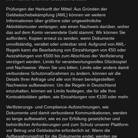
Prüfungen der Herkunft der Mittel: Aus Gründen der
Geldwäschebekämpfung (AML) können wir weitere
Informationen über größere oder ungewöhnliche
Aktivitätsmuster verlangen, wie einen Nachweis darüber, woher
das auf dem Konto verwendete Geld stammt. Wir können Sie
auffordern, Kopien erneut zu senden, wenn Dokumente
unvollständig, veraltet oder unlesbar sind. Aufgrund von AML-
Regeln kann die Bearbeitung von Einzahlungen von €50 oder
Auszahlungen von €500 bis zum Abschluss der Verifizierung
verzögert werden. Limits für verantwortungsvolles Glücksspiel
und Nachweise: Wenn Sie uns bitten, Limits oder andere damit
verbundene Schutzmaßnahmen zu ändern, können wir die
Details Ihrer Anfrage und alle von Ihnen bereitgestellten
Nachweise aufbewahren. Um die Regeln in Deutschland
einzuhalten, können wir Limits festlegen, die für alle Ihre
Kontoaktivitäten gelten, wie Einzahlungen von €100 oder mehr.
Verifizierungs- und Compliance-Aufzeichnungen, wie
Dokumente und damit verbundene Kommunikationen, werden
so lange aufbewahrt, wie es zur Erfüllung gesetzlicher und
behördlicher Anforderungen und zum Schutz unserer Plattform
vor Betrug und Geldwäsche erforderlich ist. Wenn die
Aufbewahrungsfrist für die Dokumente endet, werden sie