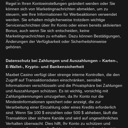
Regel in Ihren Kontoeinstellungen geändert werden oder Sie
können sich von Marketingnachrichten abmelden, um zu
steuern, wie Ihre Informationen für Werbeaktionen verwendet
werden. Sie erhalten möglicherweise trotzdem wichtige
Servicenachrichten über Ihr Konto oder einen bereits aktivierten
Bonus, auch wenn Sie sich entscheiden, keine
Marketingnachrichten zu erhalten. Dazu können Bestätigungen,
Änderungen der Verfügbarkeit oder Sicherheitshinweise
gehören.
Datenschutz bei Zahlungen und Auszahlungen – Karten-,
E-Wallet-, Krypto- und Bankensicherheit
Maxbet Casino verfügt über strenge interne Kontrollen, die den
Zugriff auf Transaktionsdaten einschränken, sensible
Informationen verschlüsseln und die Privatsphäre bei Zahlungen
und Auszahlungen schützen. Es ist wichtig, vorsichtig mit
Zahlungskennungen umzugehen, da Ihr Konto nur die
Mindestinformationen speichert oder anzeigt, die zur
Verarbeitung einer Einzahlung oder eines Kredits erforderlich
sind. Wenn Sie 100 $ einzahlen oder 500 $ abheben, läuft die
Transaktion über sichere Kanäle und wird auf ungewöhnliches
Verhalten überwacht. Dies hilft, Ihr Konto zu schützen und