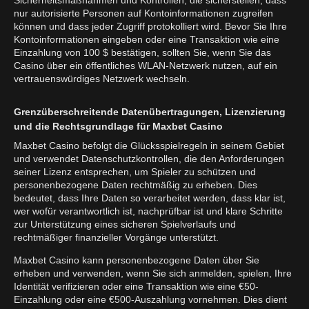
Sicherheitsmaßnahmen und Kontrollen, die sicherstellen, dass
nur autorisierte Personen auf Kontoinformationen zugreifen
können und dass jeder Zugriff protokolliert wird. Bevor Sie Ihre
Kontoinformationen eingeben oder eine Transaktion wie eine
Einzahlung von 100 $ bestätigen, sollten Sie, wenn Sie das
Casino über ein öffentliches WLAN-Netzwerk nutzen, auf ein
vertrauenswürdiges Netzwerk wechseln.
Grenzüberschreitende Datenübertragungen, Lizenzierung
und die Rechtsgrundlage für Maxbet Casino
Maxbet Casino befolgt die Glücksspielregeln in seinem Gebiet
und verwendet Datenschutzkontrollen, die den Anforderungen
seiner Lizenz entsprechen, um Spieler zu schützen und
personenbezogene Daten rechtmäßig zu erheben. Dies
bedeutet, dass Ihre Daten so verarbeitet werden, dass klar ist,
wer wofür verantwortlich ist, nachprüfbar ist und klare Schritte
zur Unterstützung eines sicheren Spielverlaufs und
rechtmäßiger finanzieller Vorgänge unterstützt.
Maxbet Casino kann personenbezogene Daten über Sie
erheben und verwenden, wenn Sie sich anmelden, spielen, Ihre
Identität verifizieren oder eine Transaktion wie eine €50-
Einzahlung oder eine €500-Auszahlung vornehmen. Dies dient