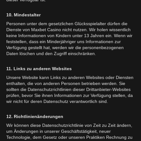
10. Mindestalter
Personen unter dem gesetzlichen Glücksspielalter dürfen die
Dienste von Maxbet Casino nicht nutzen. Wir holen wissentlich
keine Informationen von Kindern unter 13 Jahren ein. Wenn wir
feststellen, dass ein Minderjähriger uns Informationen zur
Verfügung gestellt hat, werden wir die personenbezogenen
Daten löschen und den Zugriff einschränken.
11. Links zu anderen Websites
Unsere Website kann Links zu anderen Websites oder Diensten
enthalten, die von anderen Personen betrieben werden. Sie
sollten die Datenschutzrichtlinien dieser Drittanbieter-Websites
prüfen, bevor Sie ihnen Informationen zur Verfügung stellen, da
wir nicht für deren Datenschutz verantwortlich sind.
12. Richtlinienänderungen
Wir können diese Datenschutzrichtlinie von Zeit zu Zeit ändern,
um Änderungen in unserer Geschäftstätigkeit, neuer
Technologie, dem Gesetz oder unseren Praktiken Rechnung zu