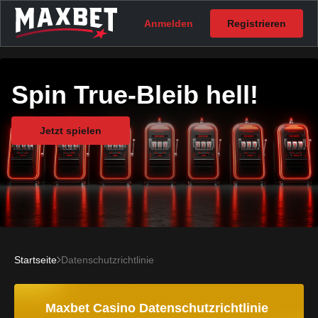
Anmelden
Registrieren
Spin True-Bleib hell!
Jetzt spielen
Startseite
Datenschutzrichtlinie
Maxbet Casino Datenschutzrichtlinie