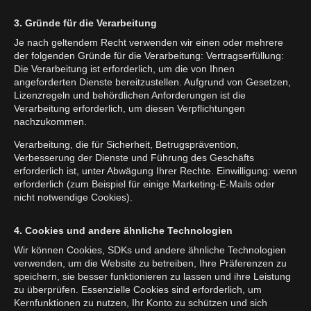
3. Gründe für die Verarbeitung
Je nach geltendem Recht verwenden wir einen oder mehrere
der folgenden Gründe für die Verarbeitung: Vertragserfüllung:
Die Verarbeitung ist erforderlich, um die von Ihnen
angeforderten Dienste bereitzustellen. Aufgrund von Gesetzen,
Lizenzregeln und behördlichen Anforderungen ist die
Verarbeitung erforderlich, um diesen Verpflichtungen
nachzukommen.
Verarbeitung, die für Sicherheit, Betrugsprävention,
Verbesserung der Dienste und Führung des Geschäfts
erforderlich ist, unter Abwägung Ihrer Rechte. Einwilligung: wenn
erforderlich (zum Beispiel für einige Marketing-E-Mails oder
nicht notwendige Cookies).
4. Cookies und andere ähnliche Technologien
Wir können Cookies, SDKs und andere ähnliche Technologien
verwenden, um die Website zu betreiben, Ihre Präferenzen zu
speichern, sie besser funktionieren zu lassen und ihre Leistung
zu überprüfen. Essenzielle Cookies sind erforderlich, um
Kernfunktionen zu nutzen, Ihr Konto zu schützen und sich