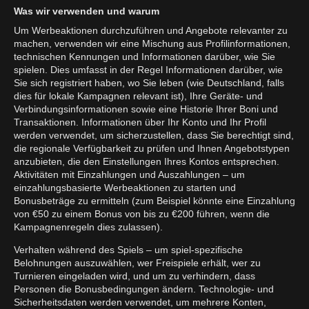
Was wir verwenden und warum
Um Werbeaktionen durchzuführen und Angebote relevanter zu
machen, verwenden wir eine Mischung aus Profilinformationen,
technischen Kennungen und Informationen darüber, wie Sie
spielen. Dies umfasst in der Regel Informationen darüber, wie
Sie sich registriert haben, wo Sie leben (wie Deutschland, falls
dies für lokale Kampagnen relevant ist), Ihre Geräte- und
Verbindungsinformationen sowie eine Historie Ihrer Boni und
Transaktionen. Informationen über Ihr Konto und Ihr Profil
werden verwendet, um sicherzustellen, dass Sie berechtigt sind,
die regionale Verfügbarkeit zu prüfen und Ihnen Angebotstypen
anzubieten, die den Einstellungen Ihres Kontos entsprechen.
Aktivitäten mit Einzahlungen und Auszahlungen – um
einzahlungsbasierte Werbeaktionen zu starten und
Bonusbeträge zu ermitteln (zum Beispiel könnte eine Einzahlung
von €50 zu einem Bonus von bis zu €200 führen, wenn die
Kampagnenregeln dies zulassen).
Verhalten während des Spiels – um spiel-spezifische
Belohnungen auszuwählen, wer Freispiele erhält, wer zu
Turnieren eingeladen wird, und um zu verhindern, dass
Personen die Bonusbedingungen ändern. Technologie- und
Sicherheitsdaten werden verwendet, um mehrere Konten,