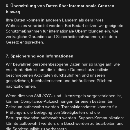
6. Übermittlung von Daten über internationale Grenzen
hinweg
Ihre Daten können in anderen Ländern als dem Ihres
Wohnsitzes verarbeitet werden. Bei Bedarf setzen wir geeignete
Schutzmaßnahmen für internationale Übermittlungen ein, wie
vertragliche Garantien und Sicherheitsmaßnahmen, die dem
Gesetz entsprechen.
7. Speicherung von Informationen
Wir bewahren personenbezogene Daten nur so lange auf, wie
es erforderlich ist, um die in dieser Datenschutzrichtlinie
beschriebenen Aktivitäten durchzuführen und unseren
gesetzlichen, buchhalterischen und behördlichen Pflichten
nachzukommen.
Wenn dies von AML/KYC- und Lizenzregeln vorgeschrieben ist,
können Compliance-Aufzeichnungen für einen bestimmten
Zeitraum aufbewahrt werden. Transaktionsdaten: können für
Prüfungen, die Beilegung von Streitigkeiten und die
Betrugsprävention aufbewahrt werden. Support-Kommunikation:
könnte aufbewahrt werden, um Beschwerden zu bearbeiten und
die Servicequalität zu verbessern.