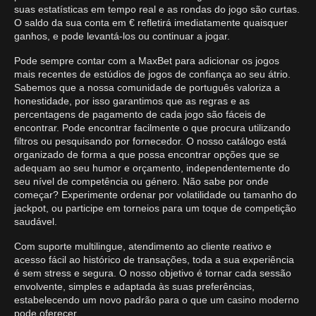
suas estatísticas em tempo real e as rondas do jogo são curtas.
O saldo da sua conta em € refletirá imediatamente quaisquer
ganhos, e pode levantá-los ou continuar a jogar.
Pode sempre contar com a MaxBet para adicionar os jogos
mais recentes de estúdios de jogos de confiança ao seu átrio.
Sabemos que a nossa comunidade de português valoriza a
honestidade, por isso garantimos que as regras e as
percentagens de pagamento de cada jogo são fáceis de
encontrar. Pode encontrar facilmente o que procura utilizando
filtros ou pesquisando por fornecedor. O nosso catálogo está
organizado de forma a que possa encontrar opções que se
adequam ao seu humor e orçamento, independentemente do
seu nível de competência ou género. Não sabe por onde
começar? Experimente ordenar por volatilidade ou tamanho do
jackpot, ou participe em torneios para um toque de competição
saudável.
Com suporte multilingue, atendimento ao cliente reativo e
acesso fácil ao histórico de transações, toda a sua experiência
é sem stress e segura. O nosso objetivo é tornar cada sessão
envolvente, simples e adaptada às suas preferências,
estabelecendo um novo padrão para o que um casino moderno
pode oferecer.