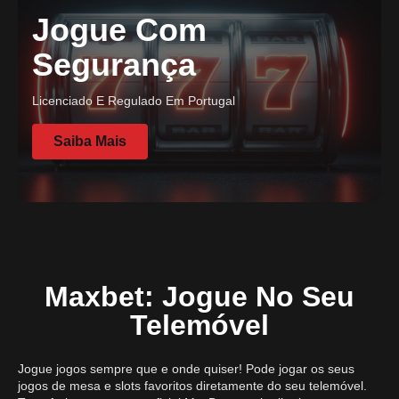
Jogue Com
Segurança
Licenciado E Regulado Em Portugal
Saiba Mais
Maxbet: Jogue No Seu
Telemóvel
Jogue jogos sempre que e onde quiser! Pode jogar os seus
jogos de mesa e slots favoritos diretamente do seu telemóvel.