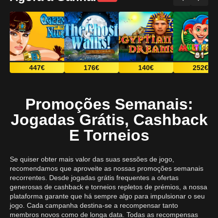
447€
176€
140€
252€
Promoções Semanais:
Jogadas Grátis, Cashback
E Torneios
Se quiser obter mais valor das suas sessões de jogo,
recomendamos que aproveite as nossas promoções semanais
recorrentes. Desde jogadas grátis frequentes a ofertas
generosas de cashback e torneios repletos de prémios, a nossa
plataforma garante que há sempre algo para impulsionar o seu
jogo. Cada campanha destina-se a recompensar tanto
membros novos como de longa data. Todas as recompensas