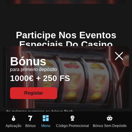
Participe Nos Eventos
Especiais Do Casino
Maxbet: Divirta-se Nas
Bónus
Festividades De Portugal!
para primeiro depósito
1000€ + 250 FS
Inscreva-se agora para garantir o seu lugar nos nossos eventos
privados de celebração de Portugal. Divirta-se com torneios
personalizados e quedas de prémios com recompensas únicas
Registar
em €. Defina lembretes, verifique a sua elegibilidade e
certifique-se de que está pronto para participar. Sugerimos que
ative as notificações para atualizações para não perder rondas
de prémios surpresa ou bónus flash.
As regras de cada evento baseiam-se nas tradições de
Aplicação
Bónus
Menu
Código Promocional
Bónus Sem Depósito
Portugal. Participe jogando slots temáticos, completando