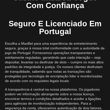
Com Confiança
Seguro E Licenciado Em
Portugal
Escolha a MaxBet para uma experiência de entretenimento
segura, graças à nossa total conformidade com a autoridade de
jogo de Portugal. Fornecemos operações transparentes e
estritamente reguladas, garantindo que cada interação – seja
depositar, levantar ou desfrutar de slots – cumpre os mais altos
padrões de integridade e justiça. Os nossos clientes desfrutam
de tranquilidade, sabendo que todas as transações são
protegidas por tecnologia de encriptação líder e monitorizadas
de acordo com os requisitos legais locais.
A transparência é central na nossa plataforma. Os jogadores
podem ver informação abrangente sobre a nossa licença,
encontrar termos e condições detalhados e aceder a ligações
para agências de monitorização independentes. Para a
segurança da conta, oferecemos autenticação de dois fatores,