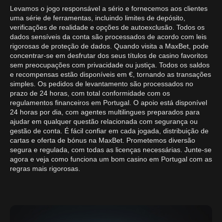
Levamos o jogo responsável a sério e fornecemos aos clientes
uma série de ferramentas, incluindo limites de depósito,
verificações de realidade e opções de autoexclusão. Todos os
dados sensíveis da conta são processados de acordo com leis
rigorosas de proteção de dados. Quando visita a MaxBet, pode
concentrar-se em desfrutar dos seus títulos de casino favoritos
sem preocupações com privacidade ou justiça. Todos os saldos
e recompensas estão disponíveis em €, tornando as transações
simples. Os pedidos de levantamento são processados no
prazo de 24 horas, com total conformidade com os
regulamentos financeiros em Portugal. O apoio está disponível
24 horas por dia, com agentes multilingues preparados para
ajudar em qualquer questão relacionada com segurança ou
gestão de conta. É fácil confiar em cada jogada, distribuição de
cartas e oferta de bónus na MaxBet. Prometemos diversão
segura e regulada, com todas as licenças necessárias. Junte-se
agora e veja como funciona um bom casino em Portugal com as
regras mais rigorosas.