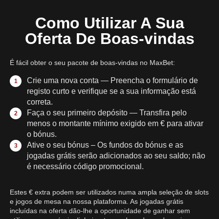
Como Utilizar A Sua
Oferta De Boas-vindas
É fácil obter o seu pacote de boas-vindas no MaxBet:
Crie uma nova conta — Preencha o formulário de
registo curto e verifique se a sua informação está
correta.
Faça o seu primeiro depósito — Transfira pelo
menos o montante mínimo exigido em € para ativar
o bónus.
Ative o seu bónus – Os fundos do bónus e as
jogadas grátis serão adicionados ao seu saldo; não
é necessário código promocional.
Estes € extra podem ser utilizados numa ampla seleção de slots
e jogos de mesa na nossa plataforma. As jogadas grátis
incluídas na oferta dão-lhe a oportunidade de ganhar sem