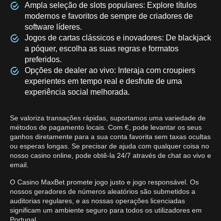
Ampla seleção de slots populares: Explore títulos
modernos e favoritos de sempre de criadores de
software líderes.
Jogos de cartas clássicos e inovadores: De blackjack
a póquer, escolha as suas regras e formatos
preferidos.
Opções de dealer ao vivo: Interaja com croupiers
experientes em tempo real e desfrute de uma
experiência social melhorada.
Se valoriza transações rápidas, suportamos uma variedade de
métodos de pagamento locais. Com €, pode levantar os seus
ganhos diretamente para a sua conta favorita sem taxas ocultas
ou esperas longas. Se precisar de ajuda com qualquer coisa no
nosso casino online, pode obtê-la 24/7 através de chat ao vivo e
email.
O Casino MaxBet promete jogo justo e jogo responsável. Os
nossos geradores de números aleatórios são submetidos a
auditorias regulares, e as nossas operações licenciadas
significam um ambiente seguro para todos os utilizadores em
Portugal.