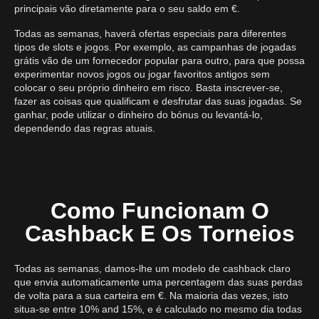
principais vão diretamente para o seu saldo em €.
Todas as semanas, haverá ofertas especiais para diferentes
tipos de slots e jogos. Por exemplo, as campanhas de jogadas
grátis vão de um fornecedor popular para outro, para que possa
experimentar novos jogos ou jogar favoritos antigos sem
colocar o seu próprio dinheiro em risco. Basta inscrever-se,
fazer as coisas que qualificam e desfrutar das suas jogadas. Se
ganhar, pode utilizar o dinheiro do bónus ou levantá-lo,
dependendo das regras atuais.
Como Funcionam O
Cashback E Os Torneios
Todas as semanas, damos-lhe um modelo de cashback claro
que envia automaticamente uma percentagem das suas perdas
de volta para a sua carteira em €. Na maioria das vezes, isto
situa-se entre 10% and 15%, e é calculado no mesmo dia todas