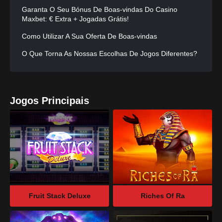
Garanta O Seu Bónus De Boas-vindas Do Casino
Maxbet: € Extra + Jogadas Grátis!
Como Utilizar A Sua Oferta De Boas-vindas
O Que Torna As Nossas Escolhas De Jogos Diferentes?
Promoções Semanais: Jogadas Grátis, Cashback E
Torneios
Como Funcionam O Cashback E Os Torneios
Jogos Principais
Torne-se VIP No Casino Maxbet: Desbloqueie
Recompensas Exclusivas
Como Funciona O Nosso Programa VIP
Casino Maxbet: Jogue Com Confiança
Seguro E Licenciado Em Portugal
Porque É Que A Licença Importa Para A Sua
Fruit Stack Deluxe
Riches Of Ra
Experiência
Maxbet: Jogue No Seu Telemóvel